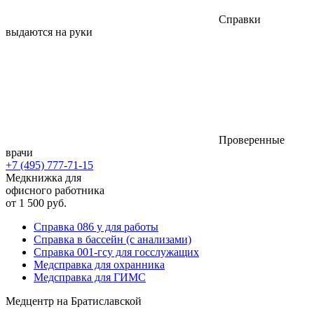
Справки
выдаются на руки
Проверенные
врачи
+7 (495) 777-71-15
Медкнижка для
офисного работника
от 1 500 руб.
Справка 086 у для работы
Справка в бассейн (с анализами)
Справка 001-гсу для госслужащих
Медсправка для охранника
Медсправка для ГИМС
Медцентр на Братиславской