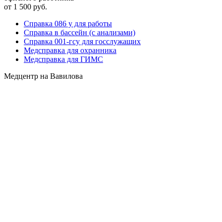
от 1 500 руб.
Справка 086 у для работы
Справка в бассейн (с анализами)
Справка 001-гсу для госслужащих
Медсправка для охранника
Медсправка для ГИМС
Медцентр на Вавилова