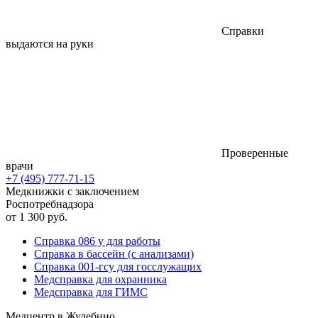
Справки
выдаются на руки
Проверенные
врачи
+7 (495) 777-71-15
Медкнижки с заключением
Роспотребнадзора
от 1 300 руб.
Справка 086 у для работы
Справка в бассейн (с анализами)
Справка 001-гсу для госслужащих
Медсправка для охранника
Медсправка для ГИМС
Медцентр в Жулебино