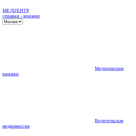
МЕД
ЦЕНТР
справки - книжки
Медицинские
книжки
Водительская
медкомиссия