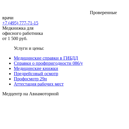
Проверенные
врачи
+7 (495) 777-71-15
Медкнижка для
офисного работника
от 1 500 руб.
Услуги и цены:
Медицинские справки в ГИБДД
Справки о профпригодности 086/у
Медицинские книжки
Предрейсовый осмотр
Профосмотр 29н
Аттестация рабочих мест
Медцентр на Авиамоторной